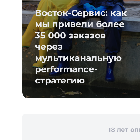
Восток-Сервис: как
мы привели более
35 000 заказов
через
мультиканальную
performance-
стратегию
18 лет о