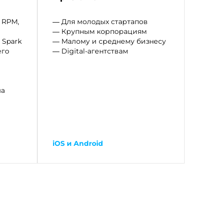
 RPM,
— Для молодых стартапов
— Крупным корпорациям
 Spark
— Малому и среднему бизнесу
его
— Digital-агентствам
ма
iOS и Android