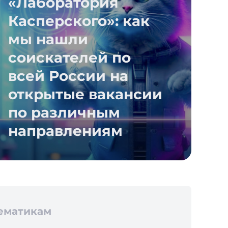
«Лаборатория
Касперского»: как
мы нашли
соискателей по
всей России на
открытые вакансии
по различным
направлениям
тематикам