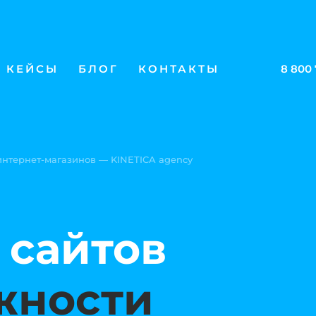
КЕЙСЫ
БЛОГ
КОНТАКТЫ
8 800
 интернет-магазинов — KINETICA agency
 сайтов
жности