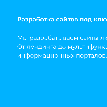
Разработка сайтов под клю
Мы разрабатываем сайты лю
От лендинга до мультифун
информационных порталов.