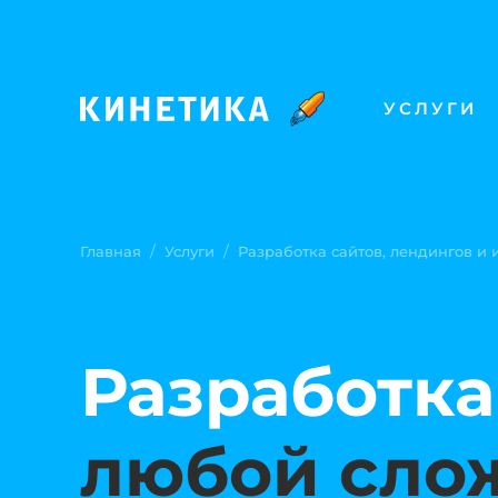
УСЛУГИ
/
/
Главная
Услуги
Разработка сайтов, лендингов и
Разработка
любой сло