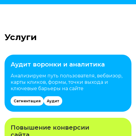
Услуги
Аудит воронки и аналитика
Анализируем путь пользователя, вебвизор,
карты кликов, формы, точки выхода и
ключевые барьеры на сайте
Сегментация
Аудит
Повышение конверсии
сайта