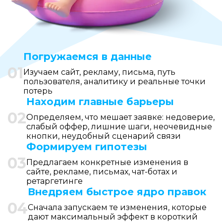
Погружаемся в данные
01
Изучаем сайт, рекламу, письма, путь
пользователя, аналитику и реальные точки
потерь
Находим главные барьеры
02
Определяем, что мешает заявке: недоверие,
слабый оффер, лишние шаги, неочевидные
кнопки, неудобный сценарий связи
Формируем гипотезы
03
Предлагаем конкретные изменения в
сайте, рекламе, письмах, чат-ботах и
ретаргетинге
Внедряем быстрое ядро правок
04
Сначала запускаем те изменения, которые
дают максимальный эффект в короткий