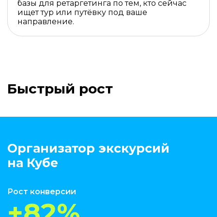
базы для ретаргетинга по тем, кто сейчас
ищет тур или путёвку под ваше
направление.
Быстрый рост
Организатор экскурсий
на Кубе
Рост конверсии
+82%