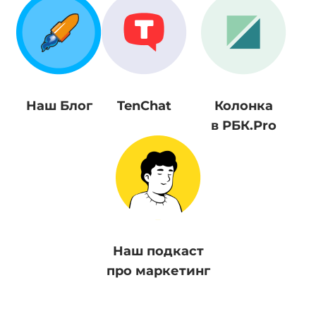
Наш Блог
TenChat
Колонка
в РБК.Pro
Наш подкаст
про маркетинг