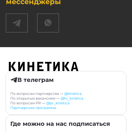
мессенджеры
В телеграм
По вопросам партнерства —
@kinetica
По открытым вакансиям —
@hi_kinetica
По вопросам PR —
@pr_kinetica
Партнерская программа
Где можно на нас подписаться