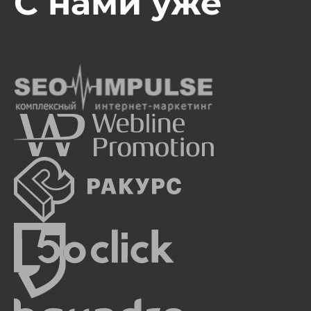
С нами уже