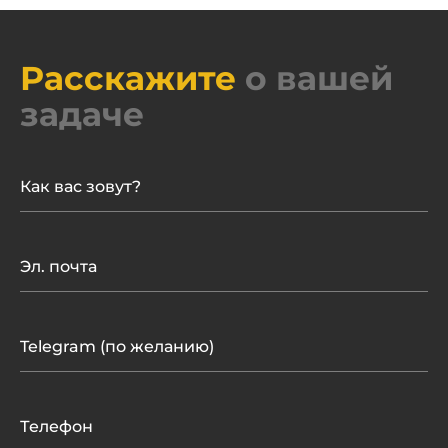
Расскажите
о вашей
задаче