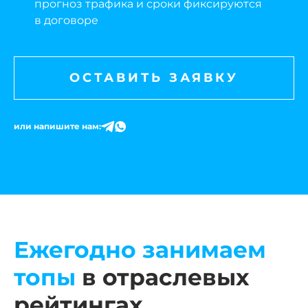
прогноз трафика и сроки фиксируются
в договоре
ОСТАВИТЬ ЗАЯВКУ
или напишите нам:
Ежегодно занимаем
топы
в отраслевых
рейтингах