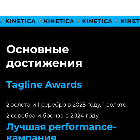
ETICA
KINETICA
KINETICA
KINETICA
Основные
достижения
Tagline Awards
2 золота и 1 серебро в 2025 году, 1 золото,
2 серебра и бронза в 2024 году
Лучшая performance-
кампания