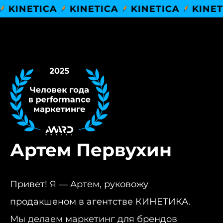
ETICA
KINETICA
KINETICA
KINETICA
Артем Первухин
Привет! Я — Артем, руковожу
продакшеном в агентстве КИНЕТИКА.
Мы делаем маркетинг для брендов