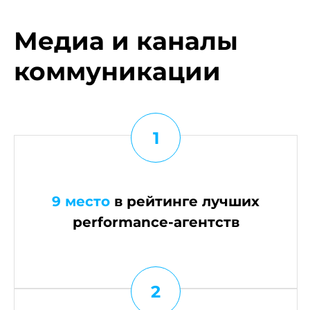
Медиа и каналы
коммуникации
1
9 место
в рейтинге лучших
performance-агентств
2